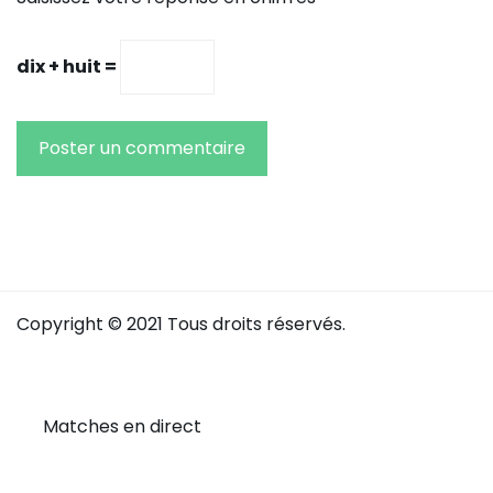
dix + huit =
Poster un commentaire
Copyright © 2021 Tous droits réservés.
Matches en direct