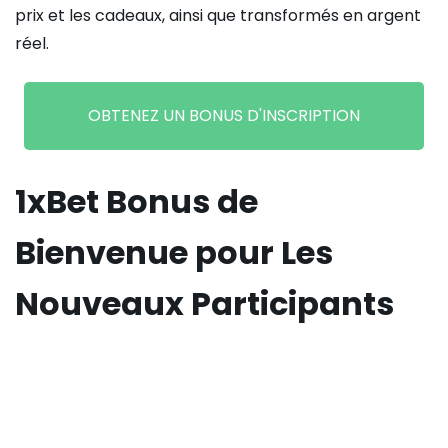
prix et les cadeaux, ainsi que transformés en argent
réel.
OBTENEZ UN BONUS D'INSCRIPTION
1xBet Bonus de
Bienvenue pour Les
Nouveaux Participants