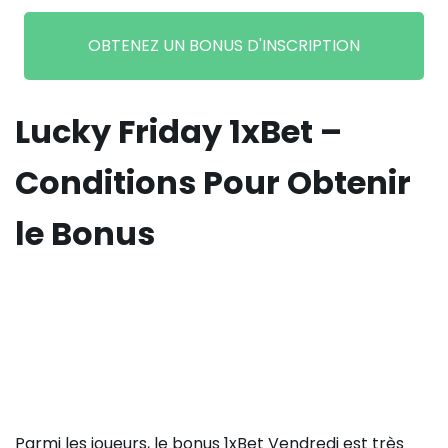
OBTENEZ UN BONUS D'INSCRIPTION
Lucky Friday 1xBet –
Conditions Pour Obtenir
le Bonus
Parmi les joueurs, le bonus 1xBet Vendredi est très