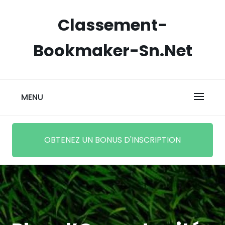
Skip
Classement-
to
content
Bookmaker-Sn.net
MENU
OBTENEZ UN BONUS D'INSCRIPTION