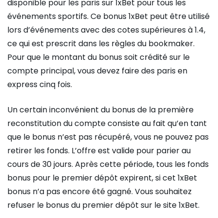
disponible pour les paris sur 1xBet pour tous les
événements sportifs. Ce bonus 1xBet peut être utilisé
lors d’événements avec des cotes supérieures à 1.4,
ce qui est prescrit dans les règles du bookmaker.
Pour que le montant du bonus soit crédité sur le
compte principal, vous devez faire des paris en
express cinq fois.
Un certain inconvénient du bonus de la première
reconstitution du compte consiste au fait qu’en tant
que le bonus n’est pas récupéré, vous ne pouvez pas
retirer les fonds. L’offre est valide pour parier au
cours de 30 jours. Après cette période, tous les fonds
bonus pour le premier dépôt expirent, si cet 1xBet
bonus n’a pas encore été gagné. Vous souhaitez
refuser le bonus du premier dépôt sur le site 1xBet.