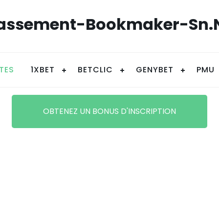
assement-Bookmaker-Sn.
ITES
1XBET
BETCLIC
GENYBET
PMU
OBTENEZ UN BONUS D'INSCRIPTION