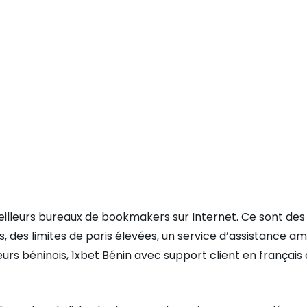
illeurs bureaux de bookmakers sur Internet. Ce sont des 
s, des limites de paris élevées, un service d’assistance a
urs béninois,
1xbet Bénin avec support client en français