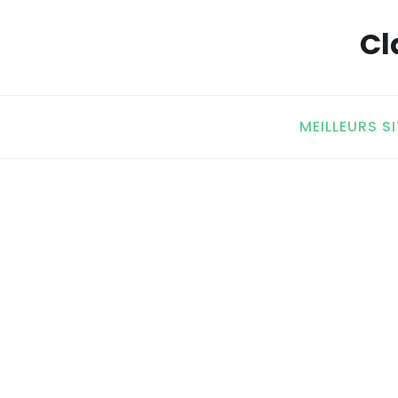
Skip
Cl
to
content
MEILLEURS S