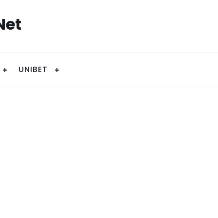
net
UNIBET