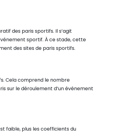
f des paris sportifs. Il s’agit
’événement sportif. À ce stade, cette
nt des sites de paris sportifs.
rtifs. Cela comprend le nombre
aris sur le déroulement d’un événement
t faible, plus les coefficients du