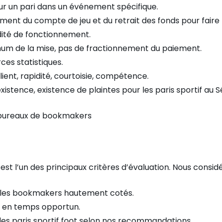
our un pari dans un événement spécifique.
t du compte de jeu et du retrait des fonds pour faire les
dité de fonctionnement.
um de la mise, pas de fractionnement du paiement.
rces statistiques.
lient, rapidité, courtoisie, compétence.
xistence, existence de plaintes pour les paris sportif au S
 bureaux de bookmakers
fs est l’un des principaux critères d’évaluation. Nous con
r les bookmakers hautement cotés.
s en temps opportun.
les paris sportif foot selon nos recommandations.